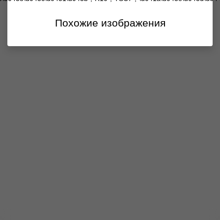
Похожие изображения
Продолжить
покупку
Отказаться