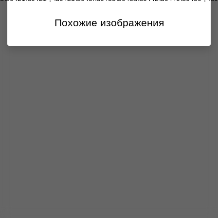
Похожие изображения
Продолжить
покупку
Отказаться