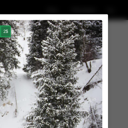
Регистрация
Вход
Рус
2$